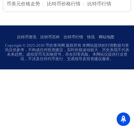
币美元价格走势
|
比特币价格行情
|
比特币行情
比特币资讯
比特币百科
比特币行情
快讯
网站地图
Copyright © 2025-2030 币价查询网 版权所有 本网站提供的行情数据与资
讯仅供参考，不构成任何投资建议，实时价格波动较大，历史表现不代表
未来趋势。虚拟货币无实物背书，存在归零风险。本网站仅提供行业资
讯，不涉及任何代币发行、交易指导及投资建议服务。