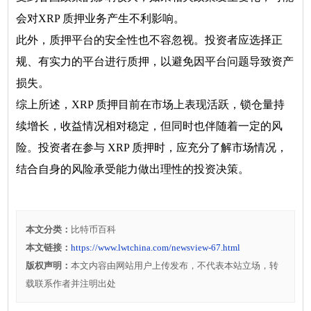
会对XRP 质押业务产生不利影响。
此外，质押平台的安全性也不容忽视。投资者应选择正
规、有实力的平台进行质押，以避免因平台问题导致资产
损失。
综上所述，XRP 质押目前在市场上表现活跃，锁仓量持
续增长，收益情况相对稳定，但同时也伴随着一定的风
险。投资者在参与 XRP 质押时，应充分了解市场情况，
结合自身的风险承受能力做出理性的投资决策。
本文分类：
比特币百科
本文链接：
https://www.lwtchina.com/newsview-67.html
版权声明：
本文内容由网站用户上传发布，不代表本站立场，转
载联系作者并注明出处