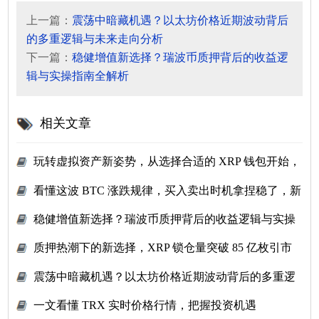
上一篇：
震荡中暗藏机遇？以太坊价格近期波动背后
的多重逻辑与未来走向分析
下一篇：
稳健增值新选择？瑞波币质押背后的收益逻
辑与实操指南全解析
相关文章
玩转虚拟资产新姿势，从选择合适的 XRP 钱包开始，
这些技巧你必须掌握
看懂这波 BTC 涨跌规律，买入卖出时机拿捏稳了，新
手也能少走 3 年弯路
稳健增值新选择？瑞波币质押背后的收益逻辑与实操
指南全解析
质押热潮下的新选择，XRP 锁仓量突破 85 亿枚引市
场广泛关注
震荡中暗藏机遇？以太坊价格近期波动背后的多重逻
辑与未来走向分析
一文看懂 TRX 实时价格行情，把握投资机遇