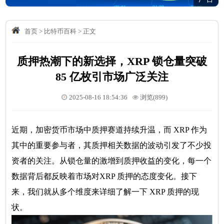
首页
>
比特币百科
>
正文
质押热潮下的新选择，XRP 锁仓量突破
85 亿枚引市场广泛关注
2025-08-16 18:54:36
浏览(899)
近期，加密货币市场中质押赛道持续升温，而 XRP 作为
其中的重要参与者，其质押相关数据的波动引发了不少投
资者的关注。从锁仓量的激增到质押收益的变化，每一个
数据背后都反映着市场对XRP 质押的态度变化。接下
来，我们就从多个维度来详细了解一下 XRP 质押的现
状。