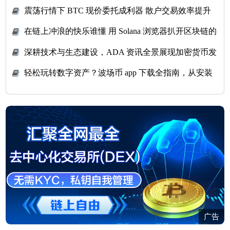
震荡行情下 BTC 现价委托成利器 散户交易效率提升
37% 引关注
在链上冲浪的快乐谁懂 用 Solana 浏览器扒开区块链的
神秘面纱
深耕技术与生态建设，ADA 资讯全景展现加密货币发
展新态势
轻松玩转数字资产？波场币 app 下载全指南，从安装
到使用一步到位
广告