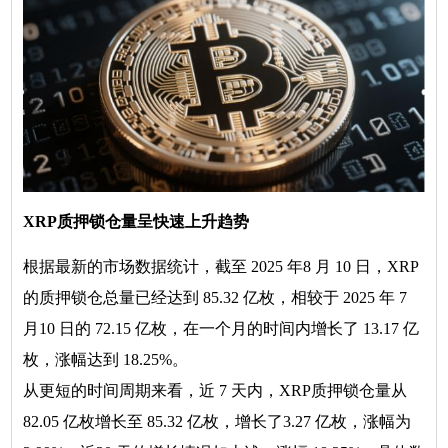
XRP质押锁仓量呈快速上升趋势
根据最新的市场数据统计，截至 2025 年8 月 10 日，XRP
的质押锁仓总量已经达到 85.32 亿枚，相较于 2025 年 7
月10 日的 72.15 亿枚，在一个月的时间内增长了 13.17 亿
枚，涨幅达到 18.25%。
从更短的时间周期来看，近 7 天内，XRP质押锁仓量从
82.05 亿枚增长至 85.32 亿枚，增长了3.27 亿枚，涨幅为