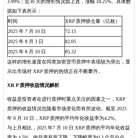
3.99%；近30 天的增长情况如上述，涨幅 18.25%。具体数
据如下表所示：
时间
XRP 质押锁仓量（亿枚）
2025 年 7 月 10 日
72.15
2025 年 8 月 3 日
82.05
2025 年 8 月 10 日
85.32
这样的增长速度在同类加密货币质押中表现较为突出，显
示出市场对 XRP 质押的热情正在不断攀升。
XR P 质押收益情况解析
收益是投资者在进行质押时重点关注的因素之一，XRP
质押的收益情况也随着市场变化而有所波动。截至 2025
年 8 月 10 日，XRP 质押的平均年化收益率为4.2%。
与上月相比，2025 年7 月 10 日 XRP 质押的平均年化收益
率为 4.5%，收益率有所下降，下降幅度为0.3 个百分点。