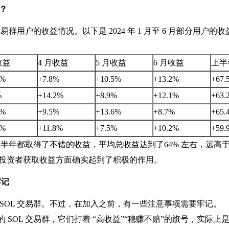
？
群用户的收益情况。以下是 2024 年 1 月至 6 月部分用户的
收益
4 月收益
5 月收益
6 月收益
上半
2%
+7.8%
+10.5%
+13.2%
+67.
%
+14.2%
+8.9%
+12.1%
+63.
8%
+9.5%
+13.6%
+8.7%
+65.
4%
+11.8%
+7.5%
+10.2%
+59.
上半年都取得了不错的收益，平均总收益达到了64% 左右，远高于同
助投资者获取收益方面确实起到了积极的作用。
牢记
SOL 交易群。不过，在加入之前，有一些注意事项需要牢记。
 SOL 交易群，它们打着 “高收益”“稳赚不赔”的旗号，实际上