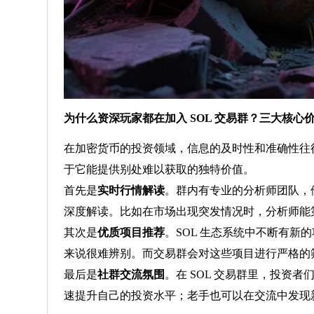
为什么资深玩家都在加入 SOL 交易群？三大核心
在加密货币的投资领域，信息的及时性和准确性往
于它能提供别处难以获取的独特价值。
首先是
实时行情解读
。群内有专业的分析师团队，
深度解读。比如在市场出现突发情况时，分析师能
其次是
优质项目推荐
。SOL 生态系统中不断有新
来说很难辨别。而交易群会对这些项目进行严格的
最后是
社群交流氛围
。在 SOL 交易群里，投资
速提升自己的投资水平；老手也可以在交流中发现