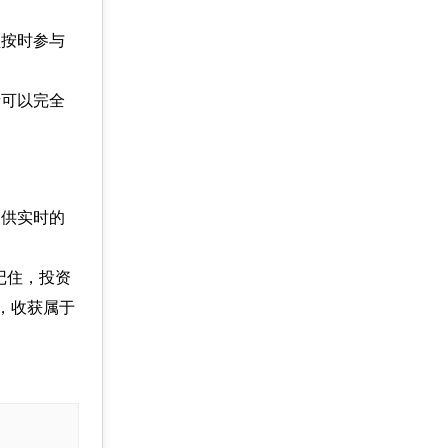
须按时参与
者可以完全
提供实时的
记住，投资
，收获属于