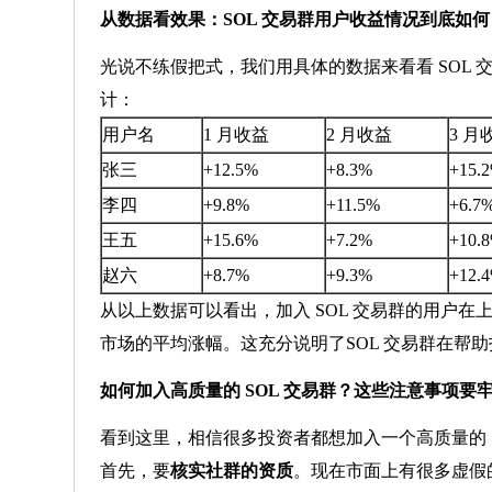
从数据看效果：SOL 交易群用户收益情况到底如何
光说不练假把式，我们用具体的数据来看看 SOL 交易
计：
用户名
1 月收益
2 月收益
3 月
张三
+12.5%
+8.3%
+15.
李四
+9.8%
+11.5%
+6.7
王五
+15.6%
+7.2%
+10.
赵六
+8.7%
+9.3%
+12.
从以上数据可以看出，加入 SOL 交易群的用户在
市场的平均涨幅。这充分说明了SOL 交易群在帮
如何加入高质量的 SOL 交易群？这些注意事项要
看到这里，相信很多投资者都想加入一个高质量的 
首先，要
核实社群的资质
。现在市面上有很多虚假的