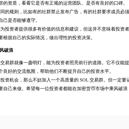
群的资质，看看它是否有正规的运营团队、是否有良好的口碑。
群有不同的规则，比如有的社群禁止发布广告，有的社群要求成员必
自己是否能够遵守。
易群能为投资者提供很多有价值的信息和建议，但这并不意味着投资
要根据自己的实际情况，做出理性的投资决策。
乘风破浪
L 交易群就像一盏明灯，能为投资者照亮前行的道路。它不仅能
个良好的交流氛围，帮助他们不断提升自己的投资水平。
的投资机会，那么不妨加入一个高质量的 SOL 交易群。但一定要
要自己来做。希望每一位投资者都能在加密货币市场中乘风破浪