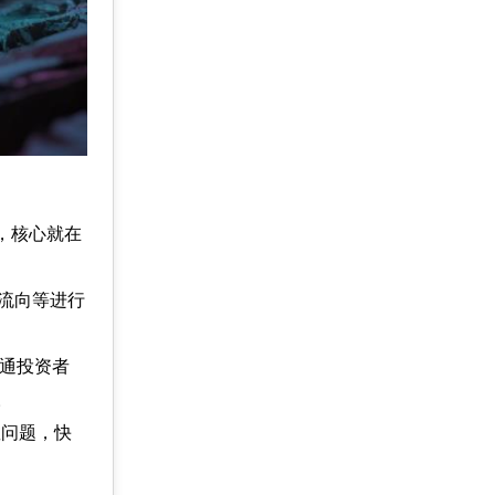
，核心就在
金流向等进行
普通投资者
。
教问题，快