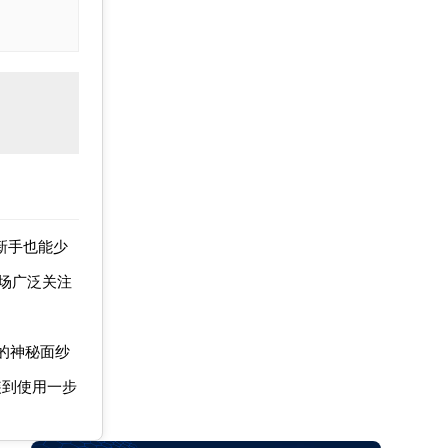
新手也能少
市场广泛关注
链的神秘面纱
装到使用一步