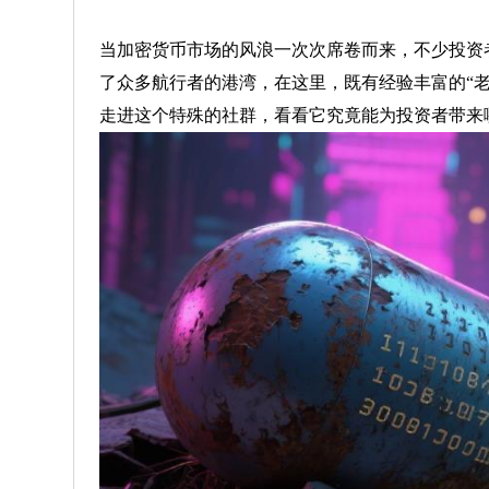
当加密货币市场的风浪一次次席卷而来，不少投资者
了众多航行者的港湾，在这里，既有经验丰富的“老
走进这个特殊的社群，看看它究竟能为投资者带来