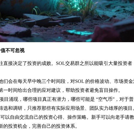
价值不可忽视
往直接决定了投资的成败。SOL交易群之所以能吸引大量投资者
他们会在每天早中晚三个时间段，对SOL 的价格波动、市场资
第一时间给出合理的应对建议，帮助投资者避免盲目操作。
的项目涌现，哪些项目真正有潜力，哪些可能是 “空气币”，对于
筛选和调研，只推荐那些有实际应用场景、团队实力雄厚的项目
者们可以自由交流自己的投资心得、操作策略。新手可以向老手请
新的投资机会，完善自己的投资体系。