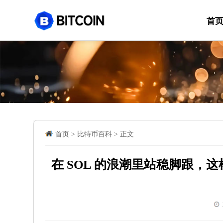
首
首页
>
比特币百科
>
正文
在 SOL 的浪潮里站稳脚跟