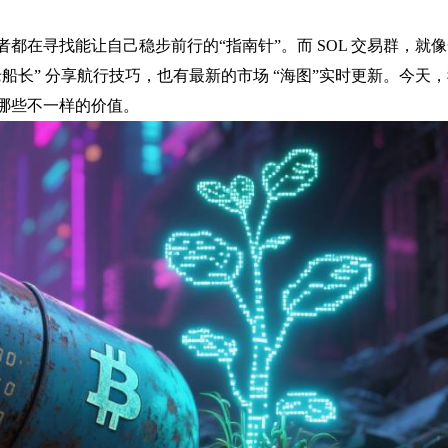
都在寻找能让自己稳步前行的“指南针”。而 SOL 交易群，就
船长” 分享航行技巧，也有最新的市场 “海图”实时更新。今天
哪些不一样的价值。