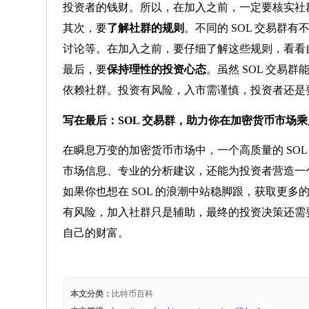
投资者的钱财。所以，在加入之前，一定要核实社
其次，要
了解社群的规则
。不同的 SOL 交易
讨论等。在加入之前，要仔细了解这些规则，看看
最后，要
保持理性的投资心态
。虽然 SOL 交
依赖社群。投资有风险，入市需谨慎，投资者还是
写在最后：SOL 交易群，助力你在加密货币市场
在瞬息万变的加密货币市场中，一个高质量的 SO
市场信息、专业的分析建议，还能为投资者营造一
如果你也想在 SOL 的浪潮中站稳脚跟，获取更多
有风险，加入社群只是辅助，最终的投资决策还需
自己的财富。
本文分类：
比特币百科