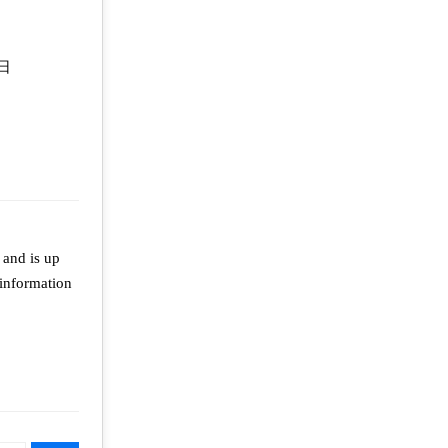
7日
and is up
 information