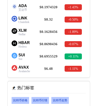
ADA
$0.1974320
-1.43%
艾达币
LINK
$8.32
-0.50%
Chainlink
XLM
$0.1628456
-1.89%
Stellar
HBAR
$0.0690436
-0.07%
Hedera
SUI
$0.6955529
+0.11%
Sui
AVAX
$6.48
-1.11%
Avalanche
热门标签
比特币价格
比特币行情
比特币走势