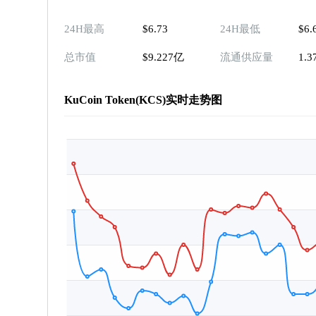
24H最高
$6.73
24H最低
$6.
总市值
$9.227亿
流通供应量
1.
KuCoin Token(KCS)实时走势图