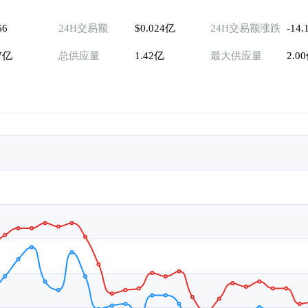
66
24H交易额
$0.024亿
24H交易额涨跌
-14.
37亿
总供应量
1.42亿
最大供应量
2.0