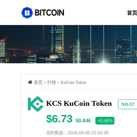
首
首页
>
行情
>
KuCoin Token
KCS KuCoin Token
NO.57
$6.73
$0.046
+0.68%
实时数据：2026-04-05 22:43:30