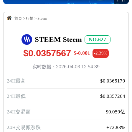
首页
>
行情
>
Steem
STEEM Steem
NO.627
$0.0357567
$-0.001
-2.39%
实时数据：2026-04-03 12:54:39
24H最高
$0.0365179
24H最低
$0.0357264
24H交易额
$0.059亿
24H交易额涨跌
+72.83%