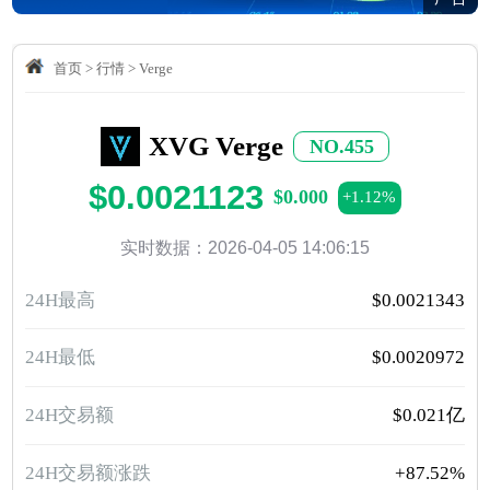
首页
>
行情
>
Verge
XVG Verge
NO.455
$0.0021123
$0.000
+1.12%
实时数据：2026-04-05 14:06:15
24H最高
$0.0021343
24H最低
$0.0020972
24H交易额
$0.021亿
24H交易额涨跌
+87.52%