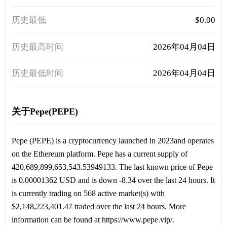
历史最低
$0.00
历史最高时间
2026年04月04日
历史最低时间
2026年04月04日
关于Pepe(PEPE)
Pepe (PEPE) is a cryptocurrency launched in 2023and operates
on the Ethereum platform. Pepe has a current supply of
420,689,899,653,543.53949133. The last known price of Pepe
is 0.00001362 USD and is down -8.34 over the last 24 hours. It
is currently trading on 568 active market(s) with
$2,148,223,401.47 traded over the last 24 hours. More
information can be found at https://www.pepe.vip/.