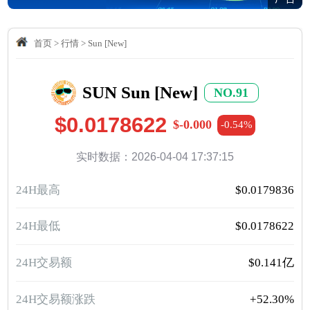
首页
>
行情
>
Sun [New]
SUN Sun [New]
NO.91
$0.0178622
$-0.000
-0.54%
实时数据：2026-04-04 17:37:15
24H最高
$0.0179836
24H最低
$0.0178622
24H交易额
$0.141亿
24H交易额涨跌
+52.30%