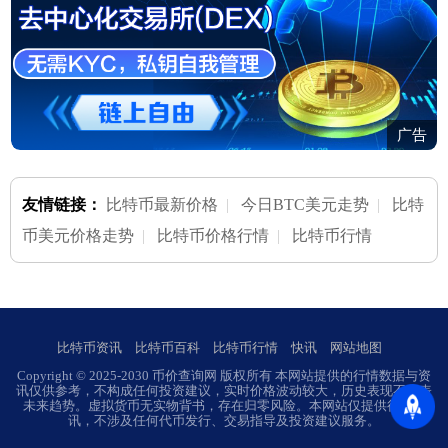
广告
友情链接：
比特币最新价格
|
今日BTC美元走势
|
比特
币美元价格走势
|
比特币价格行情
|
比特币行情
比特币资讯
比特币百科
比特币行情
快讯
网站地图
Copyright © 2025-2030 币价查询网 版权所有 本网站提供的行情数据与资
讯仅供参考，不构成任何投资建议，实时价格波动较大，历史表现不代表
未来趋势。虚拟货币无实物背书，存在归零风险。本网站仅提供行业资
讯，不涉及任何代币发行、交易指导及投资建议服务。