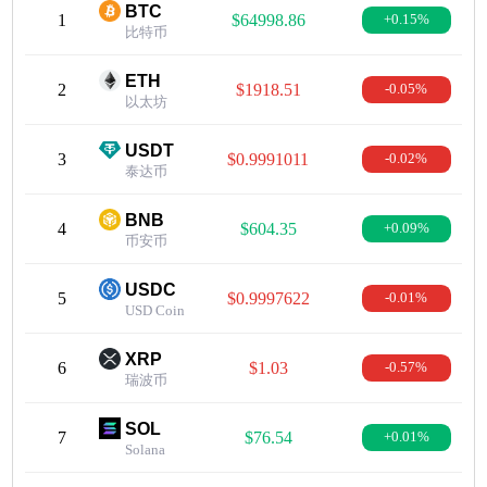
BTC
1
$64998.86
+0.15%
比特币
ETH
2
$1918.51
-0.05%
以太坊
USDT
3
$0.9991011
-0.02%
泰达币
BNB
4
$604.35
+0.09%
币安币
USDC
5
$0.9997622
-0.01%
USD Coin
XRP
6
$1.03
-0.57%
瑞波币
SOL
7
$76.54
+0.01%
Solana